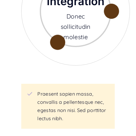
Integration
Donec
sollicitudin
molestie
Praesent sapien massa,
convallis a pellentesque nec,
egestas non nisi. Sed porttitor
lectus nibh.