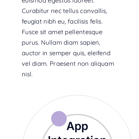
euismod egestas laoreet.
Curabitur nec tellus convallis,
feugiat nibh eu, facilisis felis.
Fusce sit amet pellentesque
purus. Nullam diam sapien,
auctor in semper quis, eleifend
vel diam. Praesent non aliquam
nisl.
App