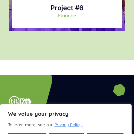
Project #6
Finance
© 2013 - 2026 • All Rights Reserved • BitKea Technologies
We value your privacy
LLP •
Contact us
•
Privacy Policy
To learn more, see our
Privacy Policy.