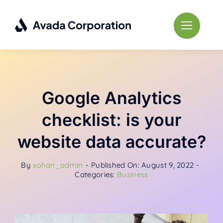
Skip
to
content
Google Analytics
checklist: is your
website data accurate?
By
sohan_admin
-
Published On: August 9, 2022
-
Categories:
Business