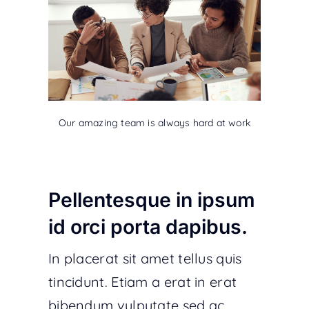
Our amazing team is always hard at work
Pellentesque in ipsum
id orci porta dapibus.
In placerat sit amet tellus quis
tincidunt. Etiam a erat in erat
bibendum vulputate sed ac